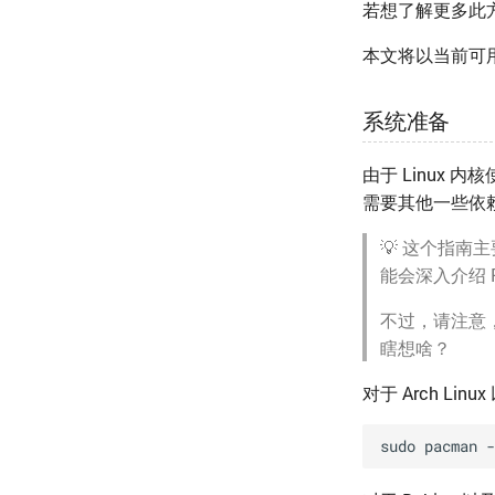
若想了解更多此
本文将以当前可用
系统准备
由于 Linux 
需要其他一些依
💡 这个指南主
能会深入介绍 R
不过，请注意
瞎想啥？
对于 Arch L