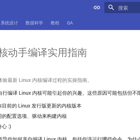
键入以开始
系统设计
数据科学
教程
QA
x 内核动手编译实用指南
验最新 Linux 内核编译过程的实操指南。
行编译 Linux 内核可能引起你的兴趣。这些原因可能包括但不
目前的 Linux 发行版更新的内核版本
同的配置选项、驱动来构建内核
 :)
导你如何亲自编译 Linux 内核，包括你该运行哪些命令，为