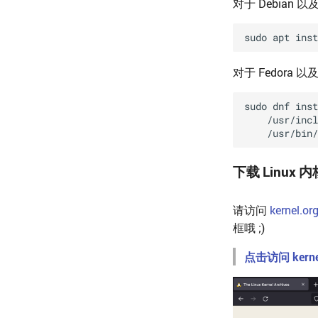
对于 Debia
对于 Fedor
下载 Linux 
请访问
kernel.or
框哦 ;)
点击访问 kernel