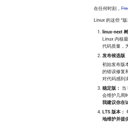
在任何时刻，
Fre
Linux 的这些
linux-next
Linux 
代码质量，为 
发布候选版（
初始发布版本
的错误修复和
对代码感到满
稳定版：
当
会维护几周时间。
我建议你在试用
LTS 版本：
地维护并提