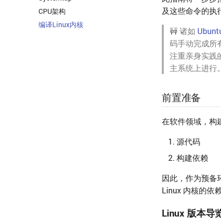
及这些命令的执
CPU架构
编译Linux内核
🚧 诸如
Ubu
码手动完成所
注重亲身实践
主系统上进行
前置准备
在软件领域，构
源代码
构建依赖
因此，作为预备环
Linux 内核的依
Linux 版本导