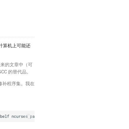
你的计算机上可能还
在未来的文章中（可
 GCC 的替代品。
修补程序集。我在