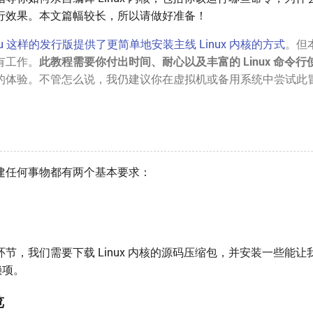
行效果。本文篇幅较长，所以请做好准备！
ntu 这样的发行版提供了更简单地安装主线 Linux 内核的方式
。但
有工作。
此教程需要你付出时间、耐心以及丰富的 Linux 命令行
的体验。不管怎么说，我仍建议你在虚拟机或备用系统中尝试此
。
建任何事物都有两个基本要求：
节，我们需要下载 Linux 内核的源码压缩包，并安装一些能让
赖项。
览