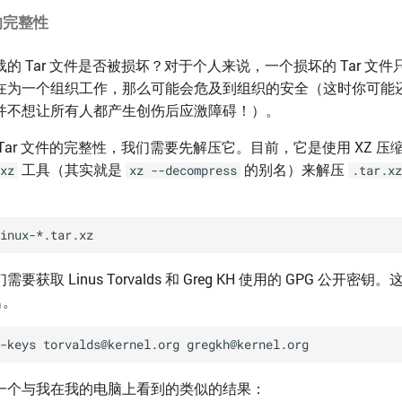
件的完整性
的 Tar 文件是否被损坏？对于个人来说，一个损坏的 Tar 文
在为一个组织工作，那么可能会危及到组织的安全（这时你可能
并不想让所有人都产生创伤后应激障碍！）。
Tar 文件的完整性，我们需要先解压它。目前，它是使用 XZ 
工具（其实就是
的别名）来解压
xz
xz --decompress
.tar.xz
获取 Linus Torvalds 和 Greg KH 使用的 GPG 公开密
名。
一个与我在我的电脑上看到的类似的结果：