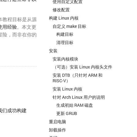
使用自定义配置
修改配置
构建 Linux 内核
本教程目标是从源
自定义 make 目标
使用经验
。本文更
冒险，而非在你的
构建目标
清理目标
安装
安装内核模块
（可选）安装 Linux 内核头文件
安装 DTB（只针对 ARM 和
RISC-V）
安装 Linux 内核
针对 Arch Linux 用户的说明
生成初始 RAM 磁盘
我们成功构建
更新 GRUB
重启电脑
卸载操作