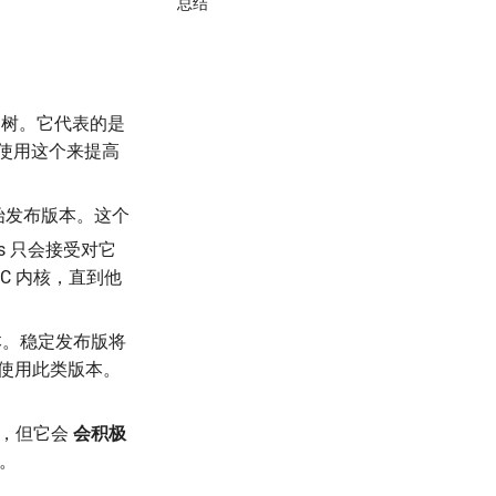
总结
xt 树。它代表的是
人员使用这个来提高
一个初始发布版本。这个
us 只会接受对它
C 内核，直到他
版本。稳定发布版将
行版会使用此类版本。
本，但它会
会积极
本。