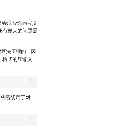
件只会浪费你的宝贵
还有更大的问题需
压缩算法压缩的。因
格式的压缩文
钥。这些密钥用于对