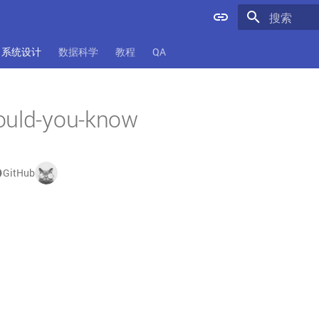
键入以开始
系统设计
数据科学
教程
QA
ould-you-know
GitHub