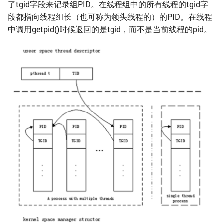
了tgid字段来记录组PID。在线程组中的所有线程的tgid字
段都指向线程组长（也可称为领头线程的）的PID。在线程
中调用getpid()时候返回的是tgid，而不是当前线程的pid。