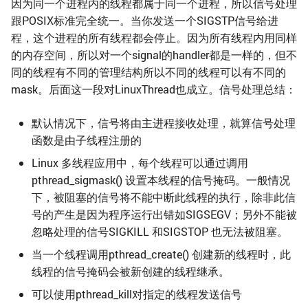
因为同一个进程内的线程都属于同一个进程，所以信号处理
跟POSIX标准完全统一。当你发送一个SIGSTP信号给进
程，这个进程的所有线程都会停止。因为所有线程内用同样
的内存空间，所以对一个signal的handler都是一样的，但不
同的线程有不同的管理结构所以不同的线程可以有不同的
mask。后面这一段对LinuxThread也成立。信号处理总结：
默认情况下，信号将由主进程接收处理，就算信号处理
函数是由子线程注册的
Linux 多线程应用中，每个线程可以通过调用
pthread_sigmask() 设置本线程的信号掩码。一般情况
下，被阻塞的信号将不能中断此线程的执行，除非此信
号的产生是因为程序运行出错如SIGSEGV；另外不能被
忽略处理的信号SIGKILL 和SIGSTOP 也无法被阻塞。
当一个线程调用pthread_create() 创建新的线程时，此
线程的信号掩码会被新创建的线程继承。
可以使用pthread_kill对指定的线程发送信号