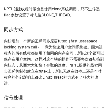
NPTL创建线程时候也是使用clone系统调用，只不过传递
flag参数设置了标志位CLONE_THREAD。
同步方式
内核增加一个新的互斥同步原语futex（fast usesapace
locking system call），意为快速用户空间系统锁。因为进
程内的所有线程都使用了相同的内存空间，所以这个锁可以
保存在用户空间。这样对这个锁的操作不需要每次都切换到
内核态，从而大大加快了存取的速度。NPTL提供的线程同
步互斥机制都建立在futex上，所以无论在效率上还是咋对
程序的外部影响上都比LinuxThread的方式有了很大的改
进。
信号处理