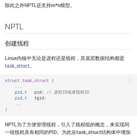
除此之外NPTL还支持m*n模型。
NPTL
创建线程
Linux内核中无论是进程还是线程，其底层数据结构都是
task_struct
。
struct
task_struct
{
...
pid_t
pid
;
// 进程ID或者线程ID
pid_t
tgid
;
...
}
NPTL为了方便管理线程，引入了线程组的概念，来实现同
一组线程具有相同的PID。为此在task_struct结构体中增加